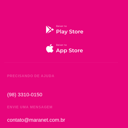
PRECISANDO DE AJUDA
(98) 3310-0150
ENVIE UMA MENSAGEM
contato@maranet.com.br