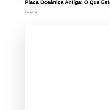
Placa Oceânica Antiga: O Que Es
2 anos ago