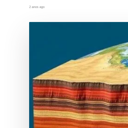
2 anos ago