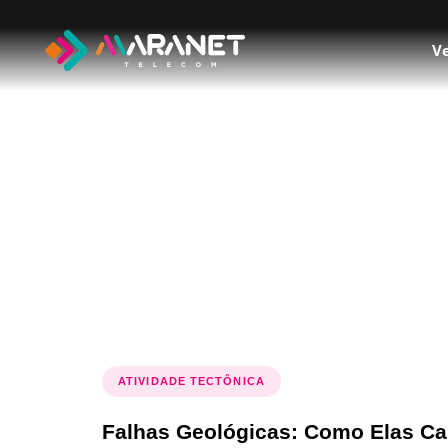
Ve
Tag: ativida
ATIVIDADE TECTÔNICA
Falhas Geológicas: Como Elas C