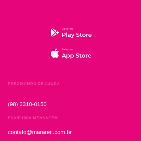
PRECISANDO DE AJUDA
(98) 3310-0150
ENVIE UMA MENSAGEM
contato@maranet.com.br