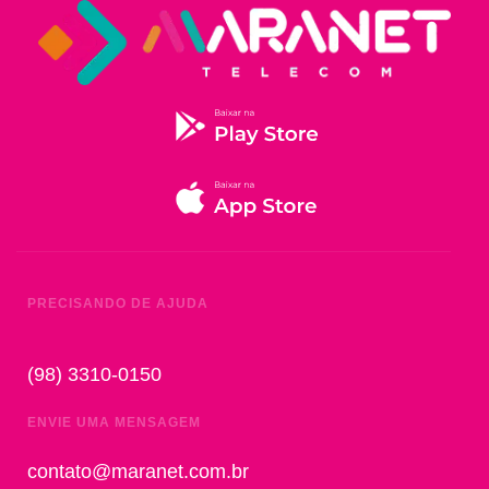
PRECISANDO DE AJUDA
(98) 3310-0150
ENVIE UMA MENSAGEM
contato@maranet.com.br