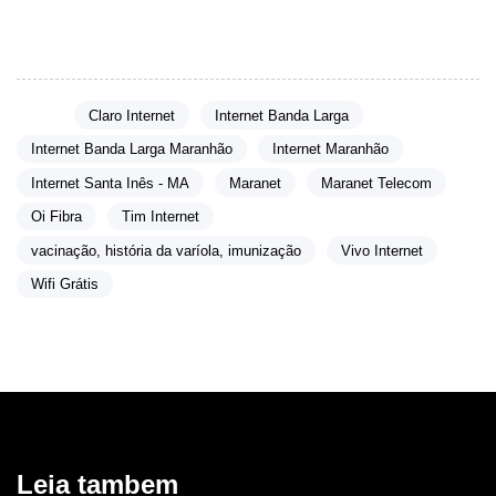
campanha.
Tags:
Claro Internet
Internet Banda Larga
Internet Banda Larga Maranhão
Internet Maranhão
Internet Santa Inês - MA
Maranet
Maranet Telecom
Oi Fibra
Tim Internet
vacinação, história da varíola, imunização
Vivo Internet
Wifi Grátis
Leia tambem