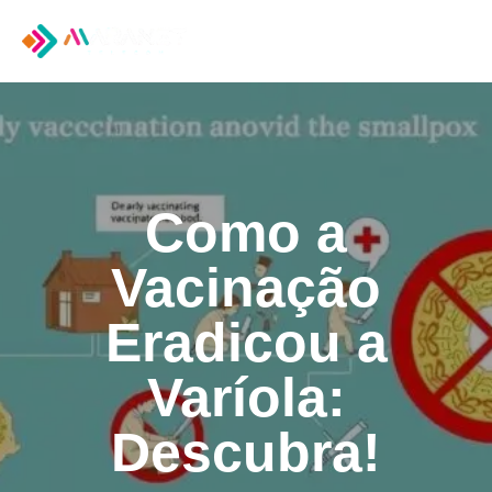
Tog
nav
Como a
Vacinação
Eradicou a
Varíola:
Descubra!