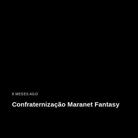
8 MESES AGO
Confraternização Maranet Fantasy