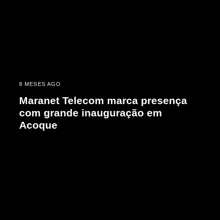
8 MESES AGO
Maranet Telecom marca presença
com grande inauguração em
Acoque