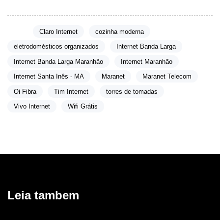
Tags:
Claro Internet
cozinha moderna
eletrodomésticos organizados
Internet Banda Larga
Internet Banda Larga Maranhão
Internet Maranhão
Internet Santa Inês - MA
Maranet
Maranet Telecom
Oi Fibra
Tim Internet
torres de tomadas
Vivo Internet
Wifi Grátis
Leia tambem