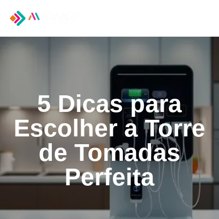
Tog
nav
5 Dicas para
Escolher a Torre
de Tomadas
Perfeita