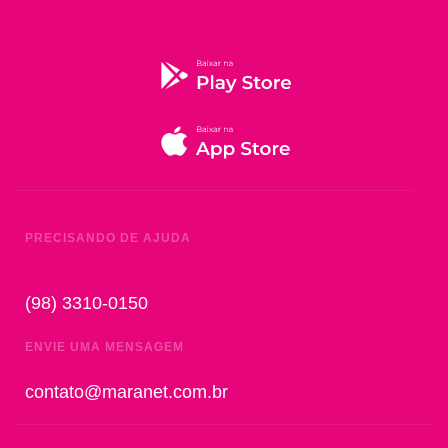
PRECISANDO DE AJUDA
(98) 3310-0150
ENVIE UMA MENSAGEM
contato@maranet.com.br