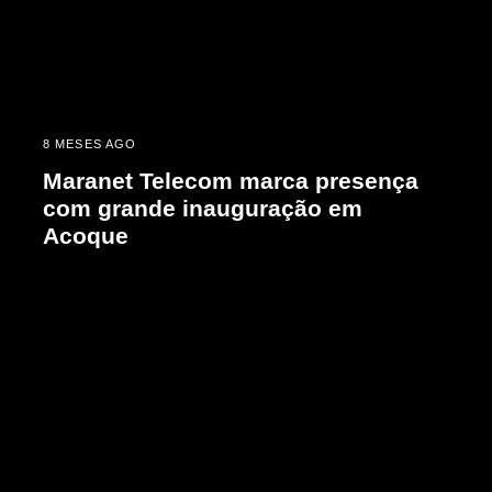
8 MESES AGO
Maranet Telecom marca presença
com grande inauguração em
Acoque