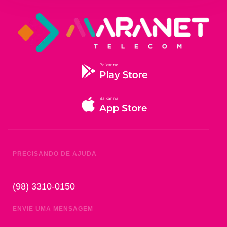
PRECISANDO DE AJUDA
(98) 3310-0150
ENVIE UMA MENSAGEM