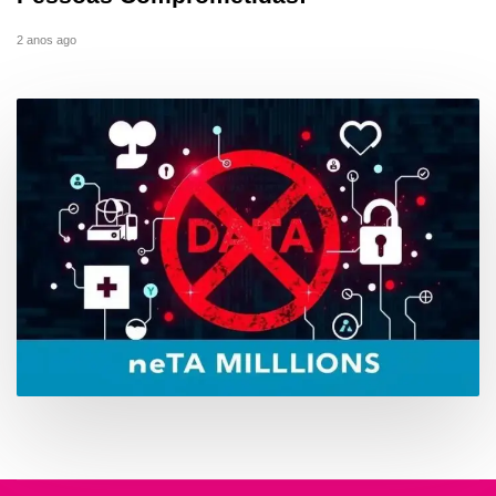
2 anos ago