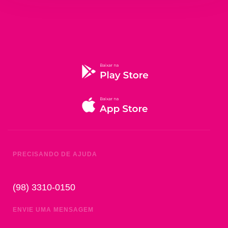
PRECISANDO DE AJUDA
(98) 3310-0150
ENVIE UMA MENSAGEM