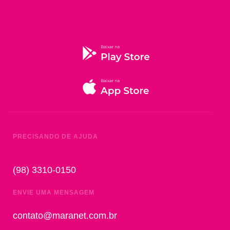
PRECISANDO DE AJUDA
(98) 3310-0150
ENVIE UMA MENSAGEM
contato@maranet.com.br