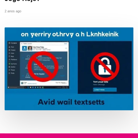
2 anos ago