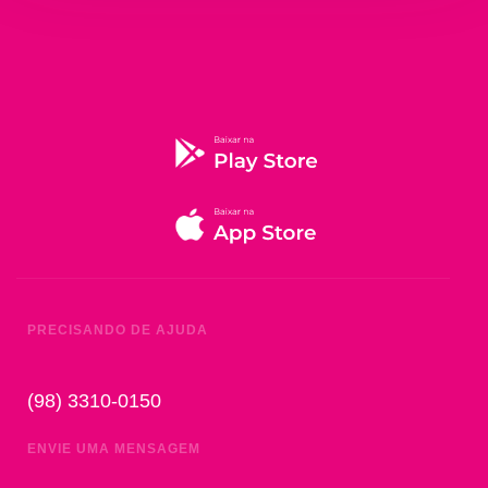
PRECISANDO DE AJUDA
(98) 3310-0150
ENVIE UMA MENSAGEM