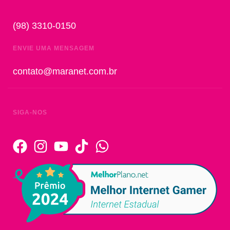
(98) 3310-0150
ENVIE UMA MENSAGEM
contato@maranet.com.br
SIGA-NOS