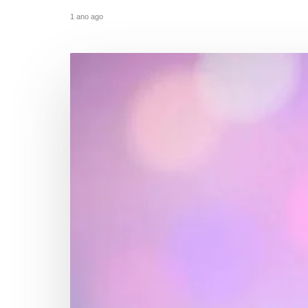
1 ano ago