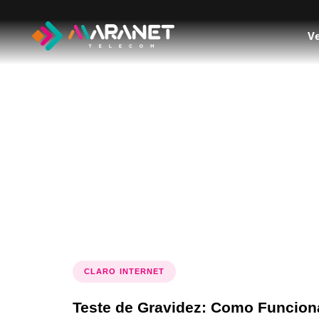
Ve
Tag: teste d
CLARO INTERNET
Teste de Gravidez: Como Funcion