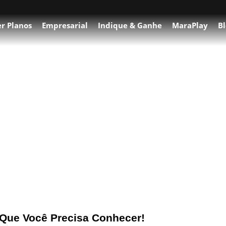
r Planos
Empresarial
Indique & Ganhe
MaraPlay
Bl
ogia 2025
Que Você Precisa Conhecer!