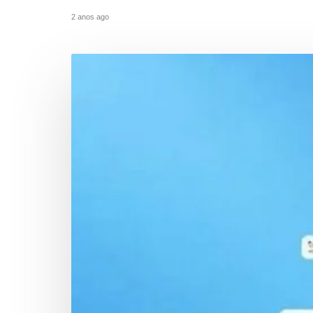
2 anos ago