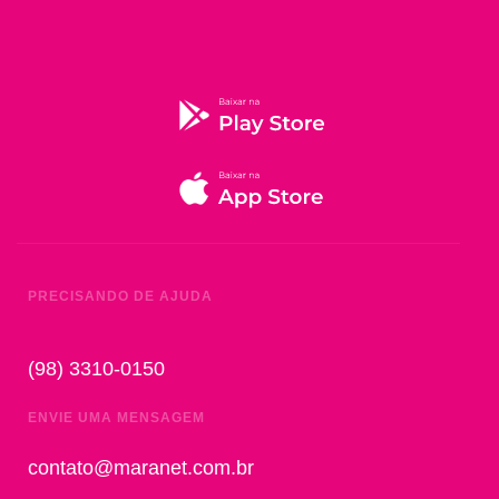
PRECISANDO DE AJUDA
(98) 3310-0150
ENVIE UMA MENSAGEM
contato@maranet.com.br