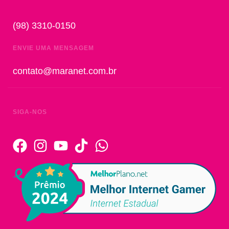
(98) 3310-0150
ENVIE UMA MENSAGEM
contato@maranet.com.br
SIGA-NOS