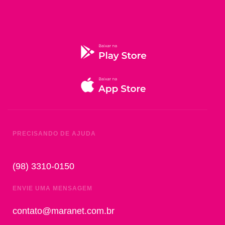
PRECISANDO DE AJUDA
(98) 3310-0150
ENVIE UMA MENSAGEM
contato@maranet.com.br