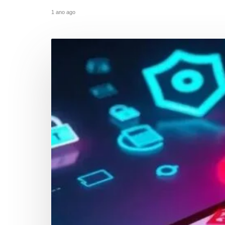
1 ano ago