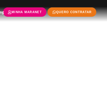
og
MINHA MARANET
QUERO CONTRATAR