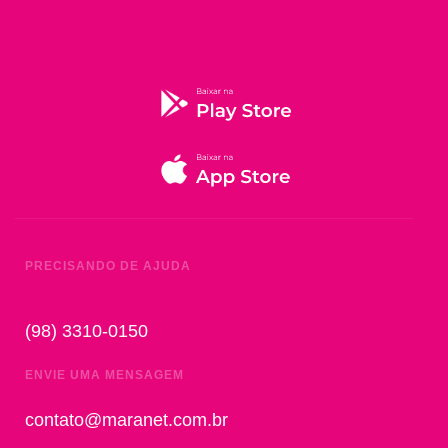
PRECISANDO DE AJUDA
(98) 3310-0150
ENVIE UMA MENSAGEM
contato@maranet.com.br