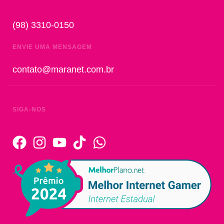
(98) 3310-0150
ENVIE UMA MENSAGEM
contato@maranet.com.br
SIGA-NOS