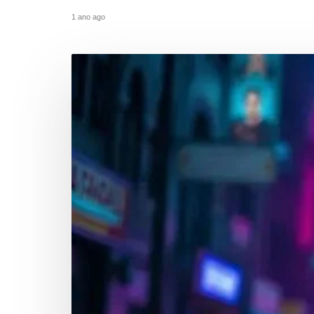
1 ano ago