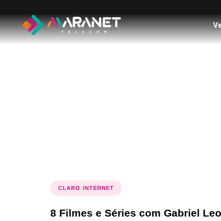
Ve
Tag: O que a
CLARO INTERNET
8 Filmes e Séries com Gabriel Leo