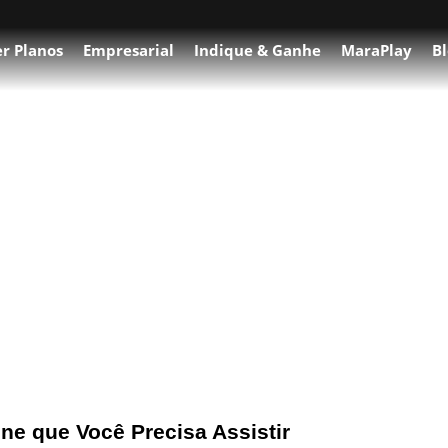
r Planos
Empresarial
Indique & Ganhe
MaraPlay
Bl
ssistir?
ne que Você Precisa Assistir