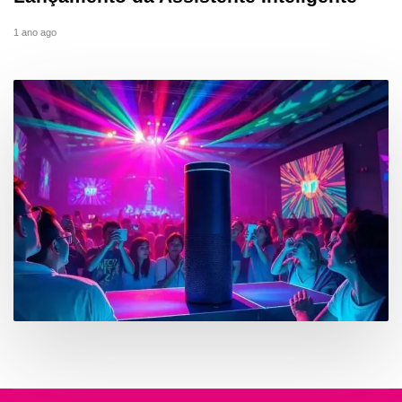
1 ano ago