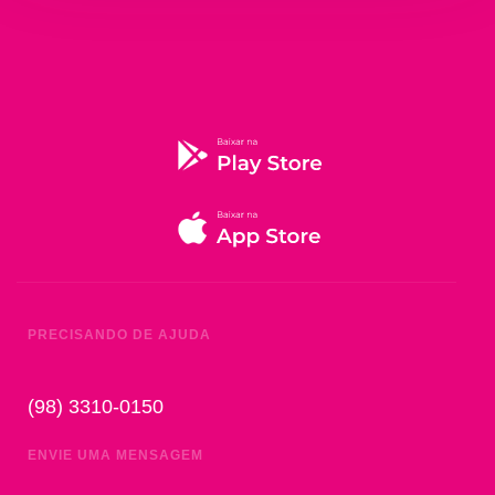
PRECISANDO DE AJUDA
(98) 3310-0150
ENVIE UMA MENSAGEM