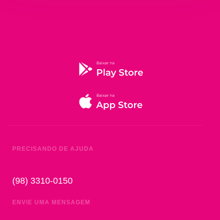
PRECISANDO DE AJUDA
(98) 3310-0150
ENVIE UMA MENSAGEM