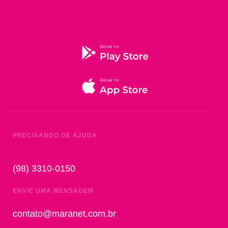
PRECISANDO DE AJUDA
(98) 3310-0150
ENVIE UMA MENSAGEM
contato@maranet.com.br