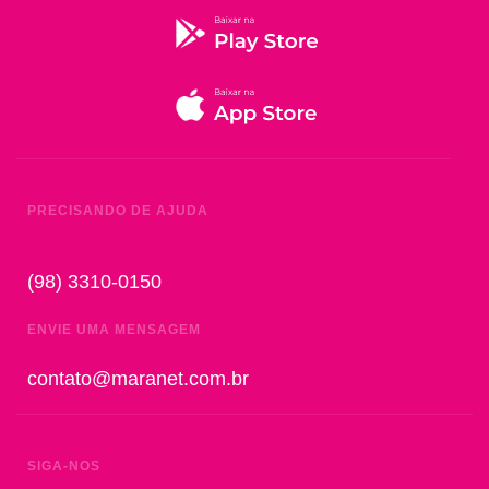
PRECISANDO DE AJUDA
(98) 3310-0150
ENVIE UMA MENSAGEM
contato@maranet.com.br
SIGA-NOS