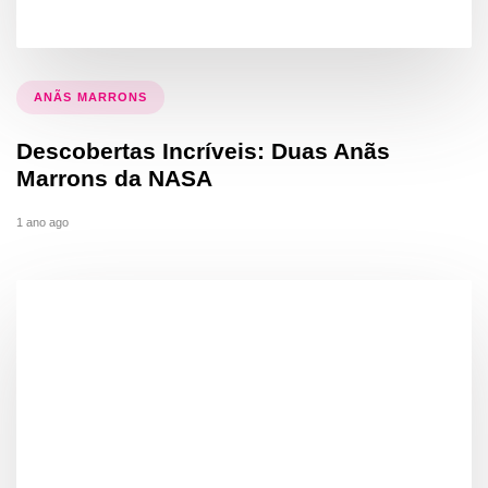
ANÃS MARRONS
Descobertas Incríveis: Duas Anãs
Marrons da NASA
1 ano ago