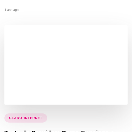
1 ano ago
CLARO INTERNET