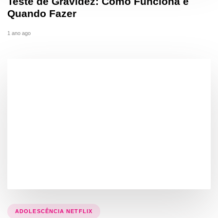
Teste de Gravidez: Como Funciona e
Quando Fazer
1 ano ago
ADOLESCÊNCIA NETFLIX