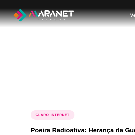
Ve
Tag: Impact
CLARO INTERNET
Poeira Radioativa: Herança da Gu