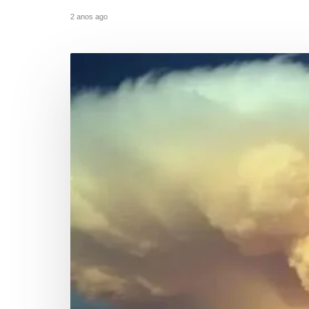
2 anos ago