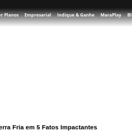
r Planos
Empresarial
Indique & Ganhe
MaraPlay
Bl
os Ambientais
erra Fria em 5 Fatos Impactantes