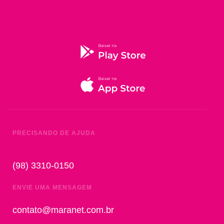
PRECISANDO DE AJUDA
(98) 3310-0150
ENVIE UMA MENSAGEM
contato@maranet.com.br