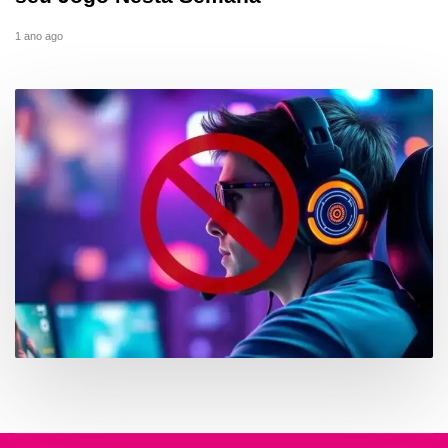
1 ano ago