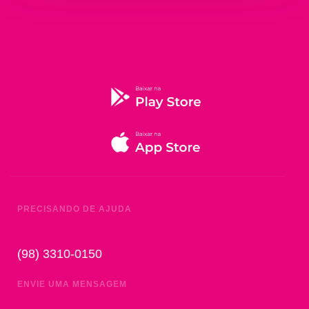
PRECISANDO DE AJUDA
(98) 3310-0150
ENVIE UMA MENSAGEM