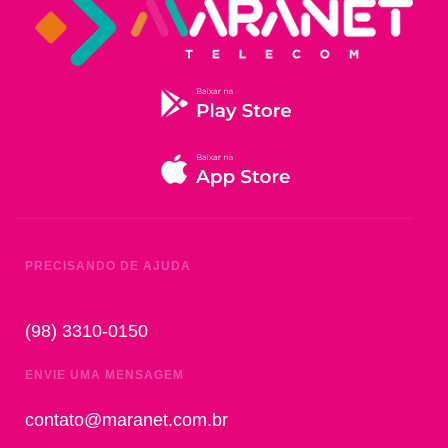
PRECISANDO DE AJUDA
(98) 3310-0150
ENVIE UMA MENSAGEM
contato@maranet.com.br