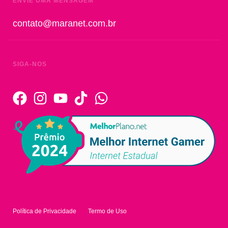
ENVIE UMA MENSAGEM
contato@maranet.com.br
SIGA-NOS
Política de Privacidade
Termo de Uso