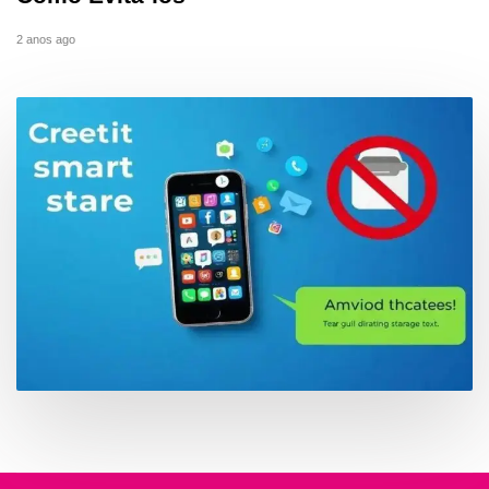
2 anos ago