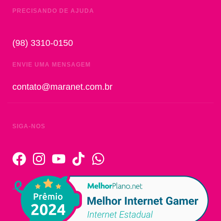
PRECISANDO DE AJUDA
(98) 3310-0150
ENVIE UMA MENSAGEM
contato@maranet.com.br
SIGA-NOS