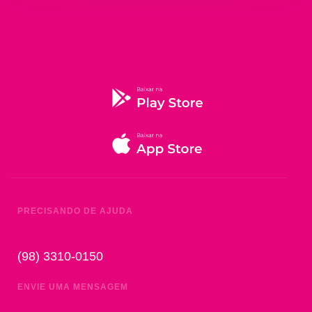
PRECISANDO DE AJUDA
(98) 3310-0150
ENVIE UMA MENSAGEM