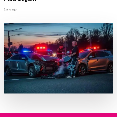
1 ano ago