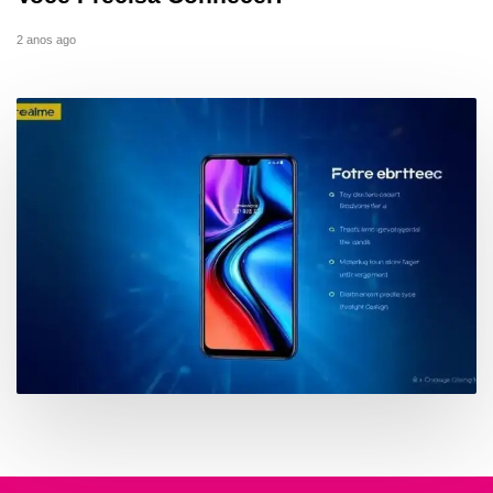
2 anos ago