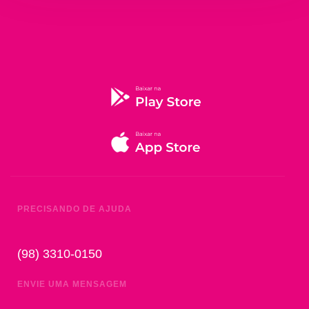
PRECISANDO DE AJUDA
(98) 3310-0150
ENVIE UMA MENSAGEM