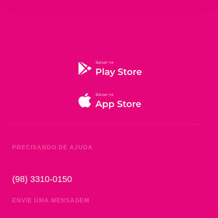
PRECISANDO DE AJUDA
(98) 3310-0150
ENVIE UMA MENSAGEM