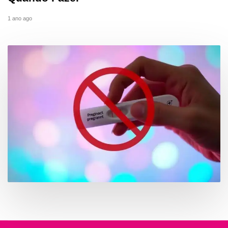
1 ano ago