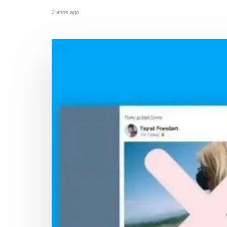
2 anos ago