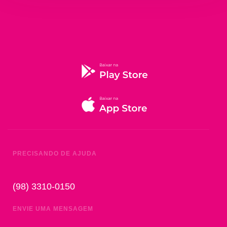
PRECISANDO DE AJUDA
(98) 3310-0150
ENVIE UMA MENSAGEM