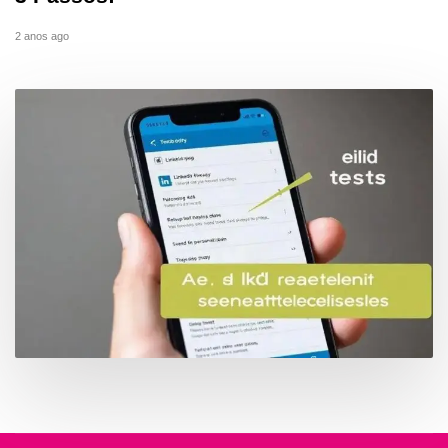
2 anos ago