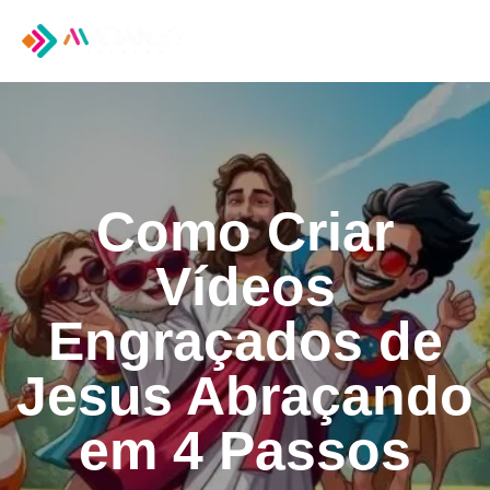
Tog
nav
Como Criar
Vídeos
Engraçados de
Jesus Abraçando
em 4 Passos