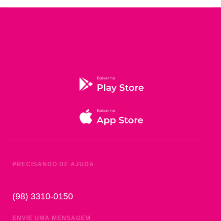
PRECISANDO DE AJUDA
(98) 3310-0150
ENVIE UMA MENSAGEM