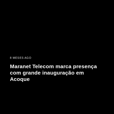
8 MESES AGO
Maranet Telecom marca presença
com grande inauguração em
Acoque