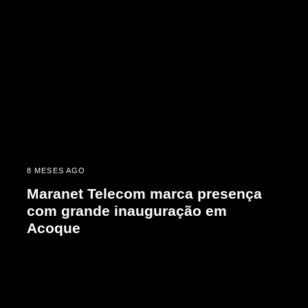
8 MESES AGO
Maranet Telecom marca presença
com grande inauguração em
Acoque