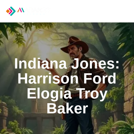
Tog
nav
Indiana Jones:
Harrison Ford
Elogia Troy
Baker