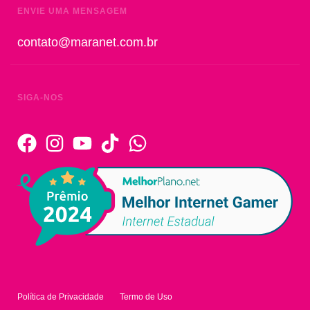
ENVIE UMA MENSAGEM
contato@maranet.com.br
SIGA-NOS
Política de Privacidade
Termo de Uso