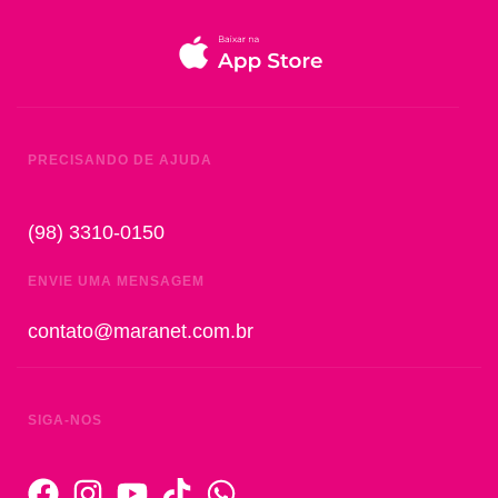
PRECISANDO DE AJUDA
(98) 3310-0150
ENVIE UMA MENSAGEM
contato@maranet.com.br
SIGA-NOS