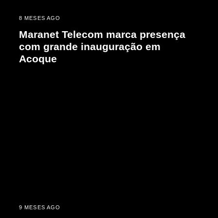
8 MESES AGO
Maranet Telecom marca presença
com grande inauguração em
Acoque
9 MESES AGO