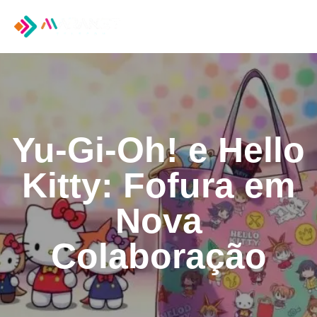
Tog
nav
Yu-Gi-Oh! e Hello
Kitty: Fofura em
Nova
Colaboração