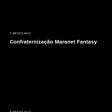
7 MESES AGO
Confraternização Maranet Fantasy
8 MESES AGO