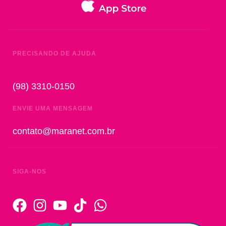
PRECISANDO DE AJUDA
(98) 3310-0150
ENVIE UMA MENSAGEM
contato@maranet.com.br
SIGA-NOS