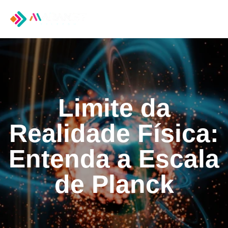
Tog
nav
Limite da
Realidade Física:
Entenda a Escala
de Planck