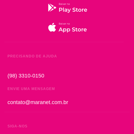
PRECISANDO DE AJUDA
(98) 3310-0150
ENVIE UMA MENSAGEM
contato@maranet.com.br
SIGA-NOS