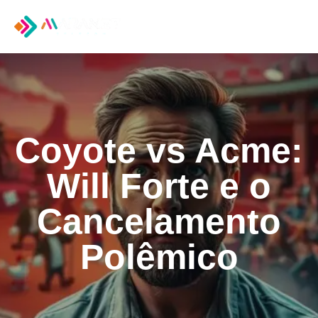
Tog
nav
Coyote vs Acme:
Will Forte e o
Cancelamento
Polêmico