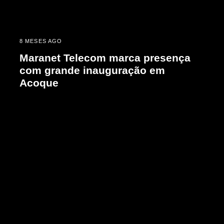
8 MESES AGO
Maranet Telecom marca presença
com grande inauguração em
Acoque