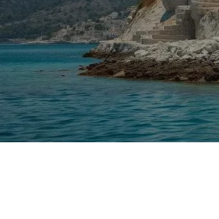
Você sabia que a contaminação ambiental não é um 
intrigante: a poluição por chumbo data de 5.200 ano
mudam nossa percepção sobre as práticas humanas 