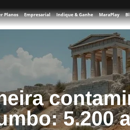
r Planos
Empresarial
Indique & Ganhe
MaraPlay
Bl
meira contam
umbo: 5.200 