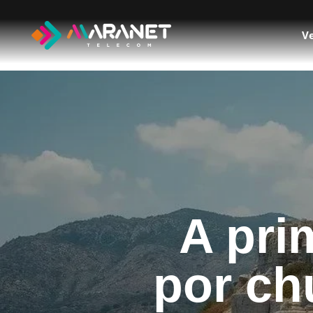
Ve
A pri
por ch