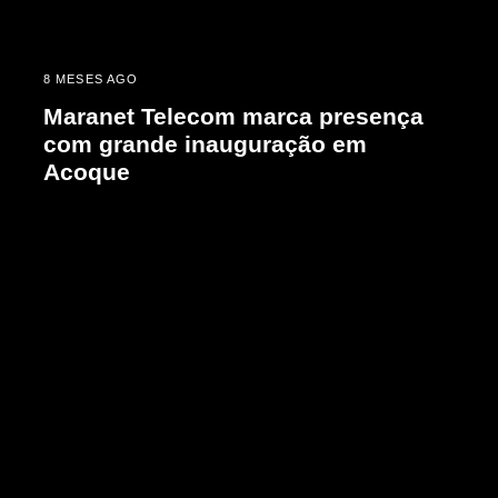
8 MESES AGO
Maranet Telecom marca presença
com grande inauguração em
Acoque