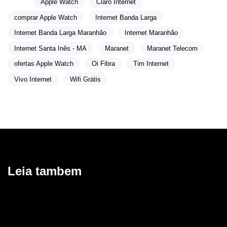
Tags:
Apple Watch
Claro Internet
comprar Apple Watch
Internet Banda Larga
Internet Banda Larga Maranhão
Internet Maranhão
Internet Santa Inês - MA
Maranet
Maranet Telecom
ofertas Apple Watch
Oi Fibra
Tim Internet
Vivo Internet
Wifi Grátis
Leia tambem