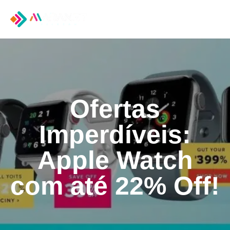
Tog
nav
Ofertas
Imperdíveis:
Apple Watch
com até 22% Off!