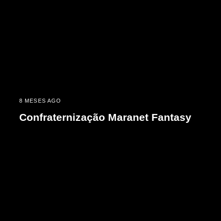
8 MESES AGO
Confraternização Maranet Fantasy