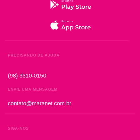
PRECISANDO DE AJUDA
(98) 3310-0150
ENVIE UMA MENSAGEM
contato@maranet.com.br
SIGA-NOS